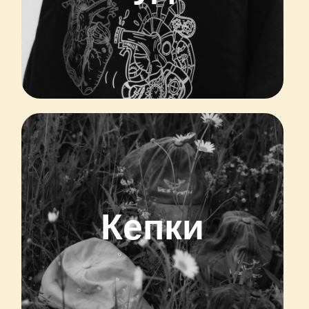
Кепки