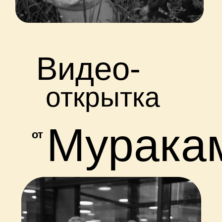
Видео-
открытка
Мурака
от
каталог