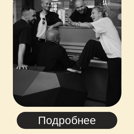
товаров
Музыка
Подробнее