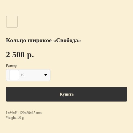
Кольцо широкое «Свобода»
2 500
р.
Размер
19
Купить
LxWxH: 120x80x15 mm
Weight: 50 g