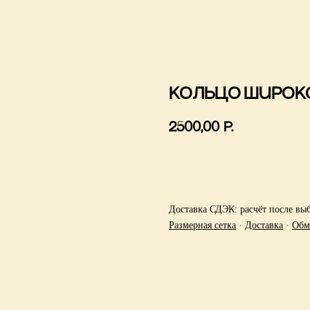
Кольцо широко
2500,00
р.
Купить
Доставка СДЭК: расчёт после выб
Размерная сетка
·
Доставка
·
Обм