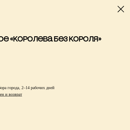
е «Королева без короля»
ора города, 2–14 рабочих дней
ен и возврат