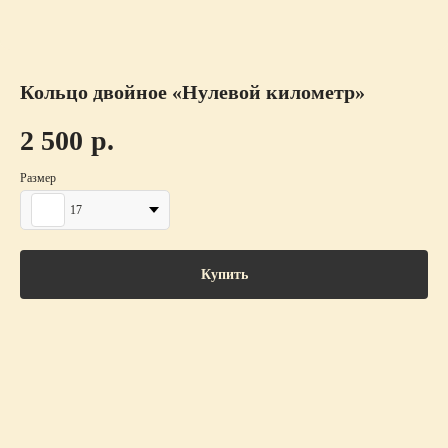
Кольцо двойное «Нулевой километр»
2 500
р.
Размер
17
Купить