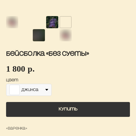
Бейсболка «Без суеты»
1 800
р.
Цвет
Джинса
Купить
«Варенка»