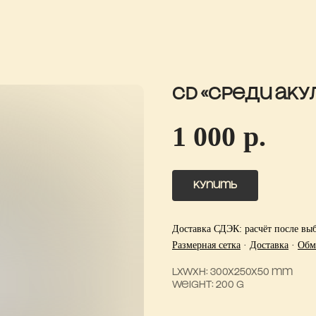
CD «Среди аку
1 000
р.
Купить
Доставка СДЭК: расчёт после выб
Размерная сетка
·
Доставка
·
Обм
LxWxH: 300x250x50 mm
Weight: 200 g