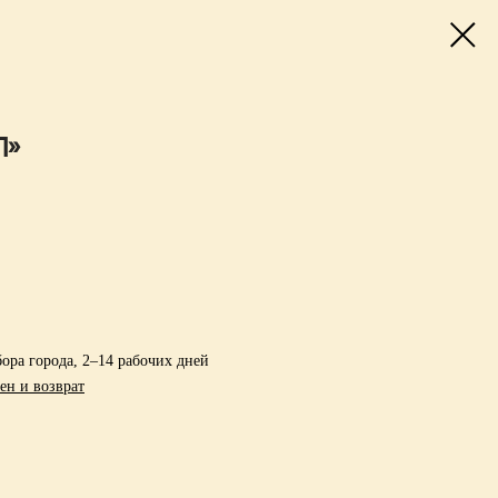
л»
ора города, 2–14 рабочих дней
ен и возврат